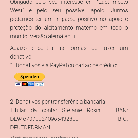
Obrigado pelo seu interesse em “East meets
West” e pelo seu possível apoio. Juntos
podemos ter um impacto positivo no apoio e
proteção do aleitamento materno em todo o
mundo. Versão alemã aqui.
Abaixo encontra as formas de fazer um
donativo:
1. Donativos via PayPal ou cartão de crédito:
2. Donativos por transferência bancária:
Titular da conta: Stefanie Rosin – IBAN:
DE94670700240965432800 – BIC:
DEUTDEDBMAN